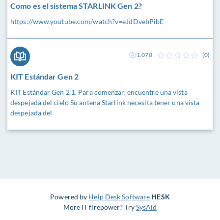
Como es el sistema STARLINK Gen 2?
https://www.youtube.com/watch?v=eJdDvebPibE
1.070
(0)
KIT Estándar Gen 2
KIT Estándar Gen 2 1. Para comenzar, encuentre una vista
despejada del cielo Su antena Starlink necesita tener una vista
despejada del
Powered by
Help Desk Software
HESK
More IT firepower? Try
SysAid